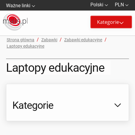
Polski
PLN
Ważne linki
Kategorie
/
/
/
Strona główna
Zabawki
Zabawki edukacyjne
Laptopy edukacyjne
Laptopy edukacyjne
Kategorie