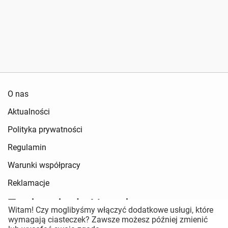
O nas
Aktualności
Polityka prywatności
Regulamin
Warunki współpracy
Reklamacje
Zapisz się do Newslettera
Witam! Czy moglibyśmy włączyć dodatkowe usługi, które
wymagają ciasteczek? Zawsze możesz później zmienić