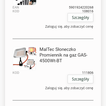
EAN
5901924220268
KOD
108016
Szczegóły
Zaloguj się, aby zobaczyć cenę
MalTec Słoneczko
Promiennik na gaz GAS-
4500Wt-BT
KOD
111806
Szczegóły
Zaloguj się, aby zobaczyć cenę