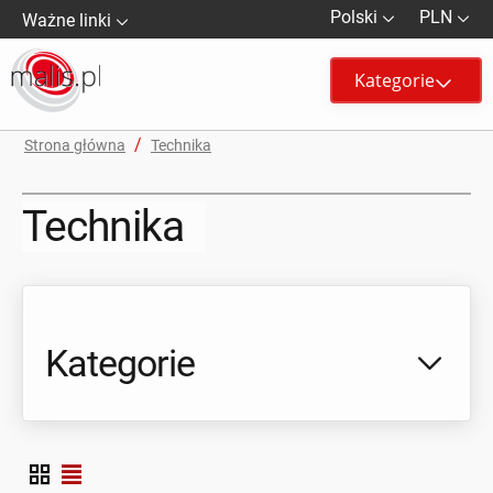
Polski
PLN
Ważne linki
Kategorie
/
Strona główna
Technika
Technika
Kategorie