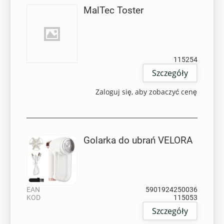
MalTec Toster
KOD
115254
Szczegóły
Zaloguj się, aby zobaczyć cenę
Golarka do ubrań VELORA
EAN
5901924250036
KOD
115053
Szczegóły