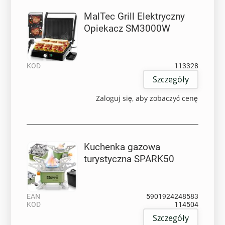
MalTec Grill Elektryczny
Opiekacz SM3000W
KOD
113328
Szczegóły
Zaloguj się, aby zobaczyć cenę
Kuchenka gazowa
turystyczna SPARK50
EAN
5901924248583
KOD
114504
Szczegóły