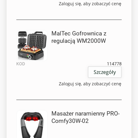
Zaloguj się, aby zobaczyć cenę
MalTec Gofrownica z
regulacją WM2000W
KOD
114778
Szczegóły
Zaloguj się, aby zobaczyć cenę
Masażer naramienny PRO-
Comfy30W-02