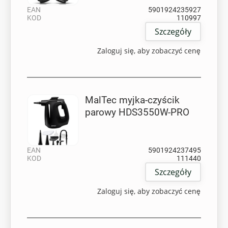
EAN
5901924235927
KOD
110997
Szczegóły
Zaloguj się, aby zobaczyć cenę
MalTec myjka-czyścik
parowy HDS3550W-PRO
EAN
5901924237495
KOD
111440
Szczegóły
Zaloguj się, aby zobaczyć cenę