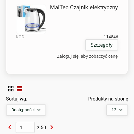
MalTec Czajnik elektryczny
KOD
114846
Szczegóły
Zaloguj się, aby zobaczyć cenę
Sortuj wg.
Produkty na stronę
Dostępności
12
z
50