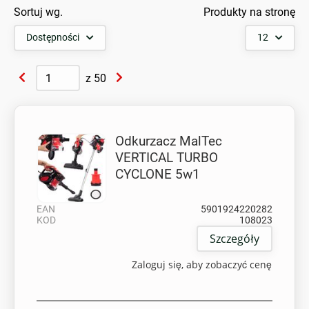
Sortuj wg.
Produkty na stronę
Dostępności
12
z
50
Odkurzacz MalTec
VERTICAL TURBO
CYCLONE 5w1
EAN
5901924220282
KOD
108023
Szczegóły
Zaloguj się, aby zobaczyć cenę