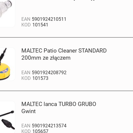
EAN
5901924210511
KOD
101541
MALTEC Patio Cleaner STANDARD
200mm ze złączem
EAN
5901924208792
KOD
101573
MALTEC lanca TURBO GRUBO
Gwint
EAN
5901924213574
KOD
105657