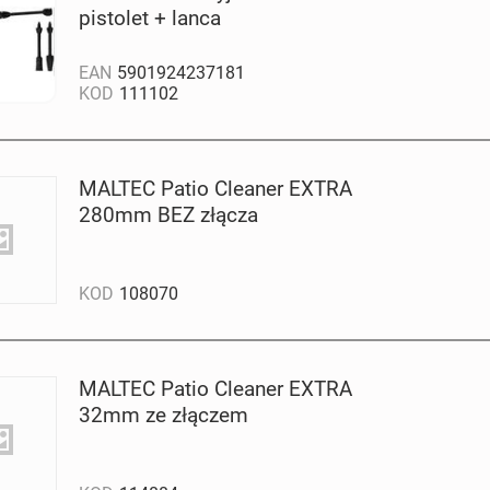
pistolet + lanca
EAN
5901924237181
KOD
111102
MALTEC Patio Cleaner EXTRA
280mm BEZ złącza
KOD
108070
MALTEC Patio Cleaner EXTRA
32mm ze złączem