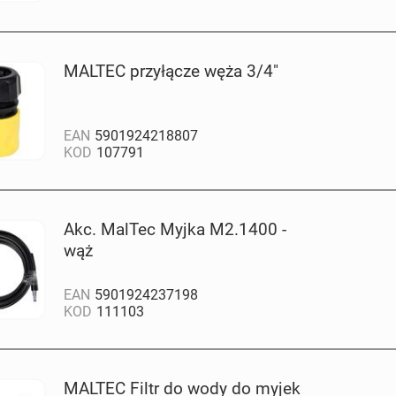
MALTEC przyłącze węża 3/4"
EAN
5901924218807
KOD
107791
Akc. MalTec Myjka M2.1400 -
wąż
EAN
5901924237198
KOD
111103
MALTEC Filtr do wody do myjek