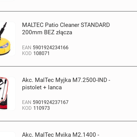
MALTEC Patio Cleaner STANDARD
200mm BEZ złącza
EAN
5901924234166
KOD
108071
Akc. MalTec Myjka M7.2500-IND -
pistolet + lanca
EAN
5901924237167
KOD
110973
Akc. MalTec Myjka M2.1400 -