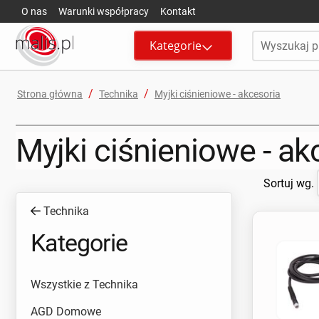
O nas
Warunki współpracy
Kontakt
Kategorie
/
/
Strona główna
Technika
Myjki ciśnieniowe - akcesoria
Myjki ciśnieniowe - ak
Sortuj wg.
Technika
Kategorie
Wszystkie z Technika
AGD Domowe