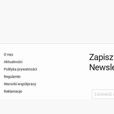
Zapisz
O nas
Aktualności
Newsle
Polityka prywatności
Regulamin
Pozo
Warunki współpracy
Reklamacje
Zabezpiecze