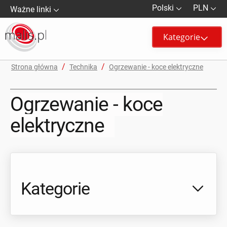
Polski
PLN
Ważne linki
Kategorie
/
/
Strona główna
Technika
Ogrzewanie - koce elektryczne
Ogrzewanie - koce
elektryczne
Kategorie