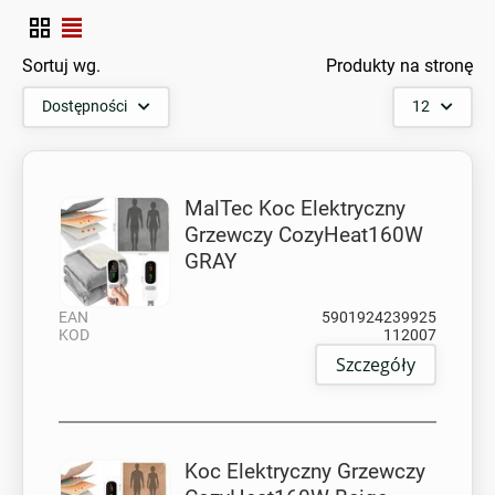
Sortuj wg.
Produkty na stronę
Dostępności
12
MalTec Koc Elektryczny
Grzewczy CozyHeat160W
GRAY
EAN
5901924239925
KOD
112007
Szczegóły
Koc Elektryczny Grzewczy