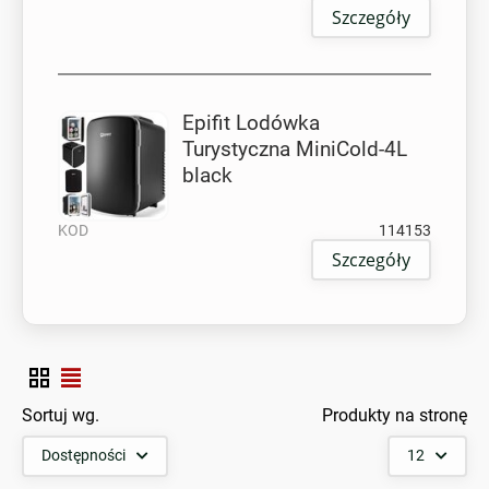
Szczegóły
Epifit Lodówka
Turystyczna MiniCold-4L
black
KOD
114153
Szczegóły
Sortuj wg.
Produkty na stronę
Dostępności
12