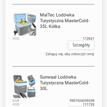
MalTec Lodówka
Turystyczna MasterCold-
35L Kółka
KOD
112621
Szczegóły
Zaloguj się, aby zobaczyć cenę
Sunwaal Lodówka
Turystyczna MasterCold-
30L
EAN
5901924239338
KOD
111720