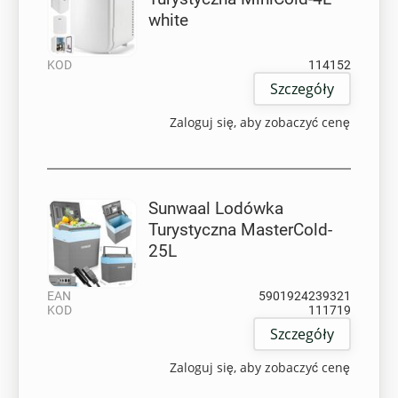
white
KOD
114152
Szczegóły
Zaloguj się, aby zobaczyć cenę
Sunwaal Lodówka
Turystyczna MasterCold-
25L
EAN
5901924239321
KOD
111719
Szczegóły
Zaloguj się, aby zobaczyć cenę