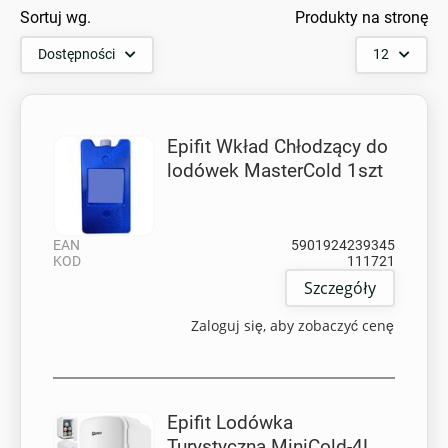
Sortuj wg.
Produkty na stronę
Dostępności
12
Epifit Wkład Chłodzący do
lodówek MasterCold 1szt
EAN
5901924239345
KOD
111721
Szczegóły
Zaloguj się, aby zobaczyć cenę
Epifit Lodówka
Turystyczna MiniCold-4L