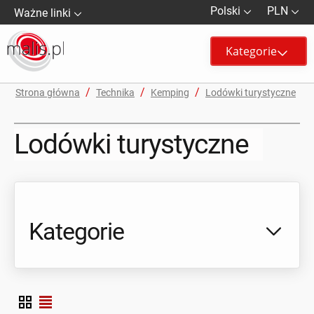
Polski
PLN
Ważne linki
Kategorie
/
/
/
Strona główna
Technika
Kemping
Lodówki turystyczne
Lodówki turystyczne
Kategorie