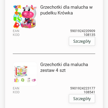
Grzechotki dla malucha w
pudełku Krówka
EAN
5901924220909
KOD
108135
Szczegóły
Grzechotki dla malucha
zestaw 4 szt
EAN
5901924223177
KOD
108541
Szczegóły