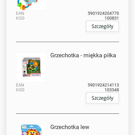
EAN
5901924204770
KOD
100831
Szczegóły
Grzechotka - miękka piłka
EAN
5901924214113
KOD
103348
Szczegóły
Grzechotka lew