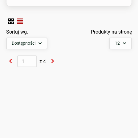
Sortuj wg.
Produkty na stronę
Dostępności
12
z
4