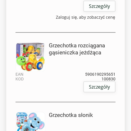
Szczegóły
Zaloguj się, aby zobaczyć cenę
Grzechotka rozciągana
gąsieniczka jeżdżąca
EAN
5906190295651
KOD
100830
Szczegóły
Grzechotka słonik