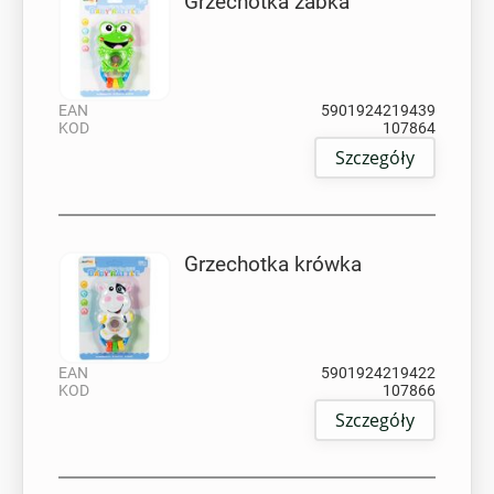
Grzechotka żabka
EAN
5901924219439
KOD
107864
Szczegóły
Grzechotka krówka
EAN
5901924219422
KOD
107866
Szczegóły