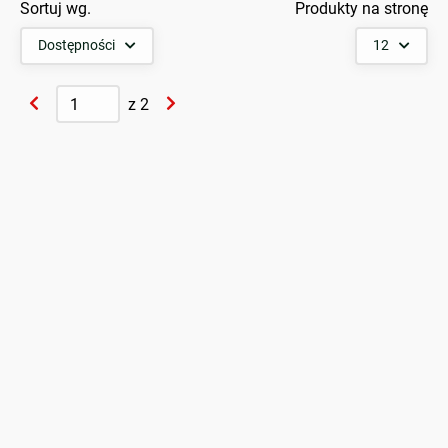
Sortuj wg.
Produkty na stronę
Dostępności
12
z
2