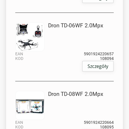
Dron TD-06WF 2.0Mpx
EAN
5901924220657
KOD
108094
Szczegóły
Dron TD-08WF 2.0Mpx
EAN
5901924220664
KOD
108095