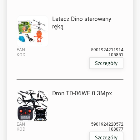
Latacz Dino sterowany
ręką
EAN
5901924211914
KOD
105851
Szczegóły
Dron TD-06WF 0.3Mpx
EAN
5901924220572
KOD
108077
Szczegóły