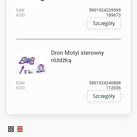
EAN
5901924229599
KOD
109673
Szczegóły
Dron Motyl sterowny
różdżką
EAN
5901924240808
KOD
112036
Szczegóły