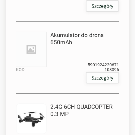
Szczegóły
Akumulator do drona
650mAh
EAN
5901924220671
KOD
108096
Szczegóły
2.4G 6CH QUADCOPTER
0.3 MP