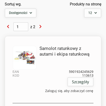
Sortuj wg.
Produkty na stronę
Dostępności
12
z
2
Samolot ratunkowy z
autami i ekipa ratunkową
EAN
5901924245629
KOD
113613
Szczegóły
Zaloguj się, aby zobaczyć cenę