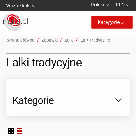
Polski
PLN
Ważne linki
Kategorie
/
/
/
Strona główna
Zabawki
Lalki
Lalki tradycyjne
Lalki tradycyjne
Kategorie