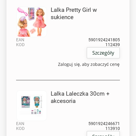
Lalka Pretty Girl w
sukience
EAN
5901924241805
KOD
112439
Szczegóły
Zaloguj się, aby zobaczyć cenę
Lalka Laleczka 30cm +
akcesoria
EAN
5901924246671
KOD
113910