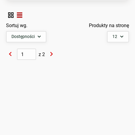
Sortuj wg.
Produkty na stronę
Dostępności
12
z
2