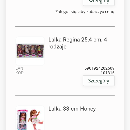
Szczegóły
Zaloguj się, aby zobaczyć cenę
Lalka Regina 25,4 cm, 4
rodzaje
EAN
5901924202509
KOD
101316
Szczegóły
Lalka 33 cm Honey