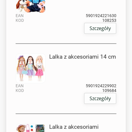
EAN
5901924221630
KOD
108253
Szczegóły
Lalka z akcesoriami 14 cm
EAN
5901924229902
KOD
109684
Szczegóły
Lalka z akcesoriami