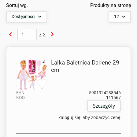
Sortuj wg.
Produkty na stronę
Dostępności
12
z
2
Lalka Baletnica Darlene 29
cm
EAN
5901924238546
KOD
111567
Szczegóły
Zaloguj się, aby zobaczyć cenę