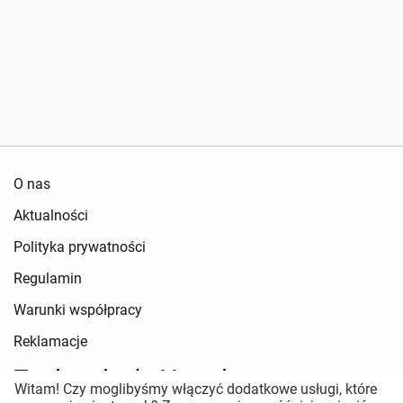
O nas
Aktualności
Polityka prywatności
Regulamin
Warunki współpracy
Reklamacje
Zapisz się do Newslettera
Witam! Czy moglibyśmy włączyć dodatkowe usługi, które