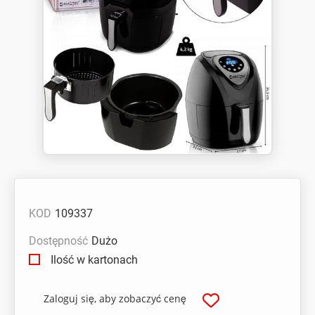
KOD
109337
Dostępność
Dużo
Ilość w kartonach
Zaloguj się, aby zobaczyć cenę