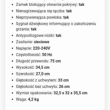
Zamek blokujący otwarcie pokrywy:
tak
Nienagrzewająca się rączka:
tak
Nieprzywierająca powłoka:
tak
Sygnał dźwiękowy informujący o zakończeniu
grzania:
tak
Antypoślizgowe nóżki:
tak
Zasilanie:
sieciowe
Napięcie:
220-240V
Częstotliwość:
50 Hz
Długość przewodu:
75 cm
Wysokość:
34,5 cm
Szerokość:
27,0 cm
Głębokość z uchwytem:
33 cm
Głębokość bez uchwytu:
26 cm
Wymiar opakowania:
32,5 x 32 x 35,5 cm
Waga:
4,2 kg